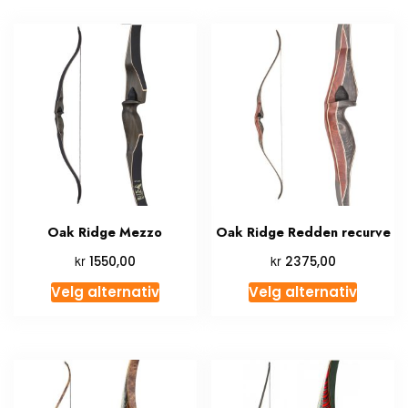
Oak Ridge Mezzo
Oak Ridge Redden recurve
kr
kr
1550,00
2375,00
Velg alternativ
Velg alternativ