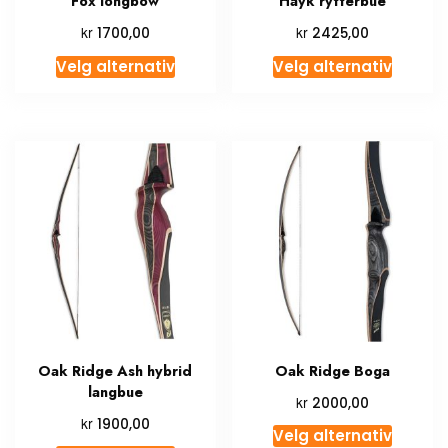
Fox longbow
Hayk rytterbue
kr
kr
1700,00
2425,00
Velg alternativ
Velg alternativ
Oak Ridge Ash hybrid
Oak Ridge Boga
langbue
kr
2000,00
kr
1900,00
Velg alternativ