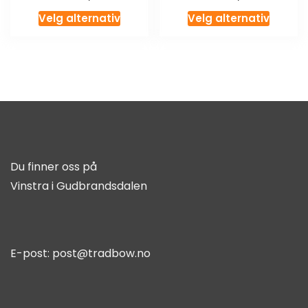
Velg alternativ
Velg alternativ
Du finner oss på
Vinstra i Gudbrandsdalen
E-post:
post@tradbow.no