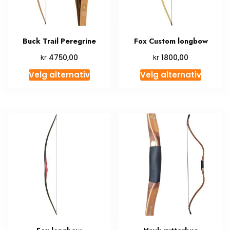
Buck Trail Peregrine
Fox Custom longbow
kr
kr
4750,00
1800,00
Velg alternativ
Velg alternativ