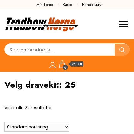
Min konto
Kasse
Handlekurv
kr 0,00
0
Velg dravekt::
25
Viser alle 22 resultater