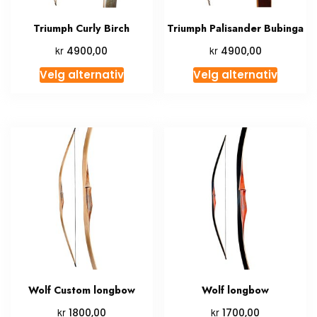
Triumph Curly Birch
Triumph Palisander Bubinga
kr
kr
4900,00
4900,00
Velg alternativ
Velg alternativ
Wolf Custom longbow
Wolf longbow
kr
kr
1800,00
1700,00