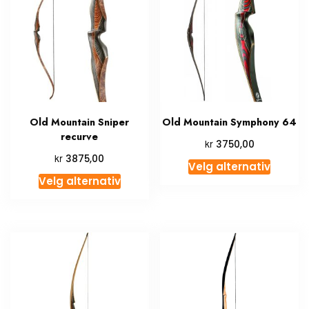
Old Mountain Sniper
Old Mountain Symphony 64
recurve
kr
3750,00
kr
3875,00
Velg alternativ
Velg alternativ