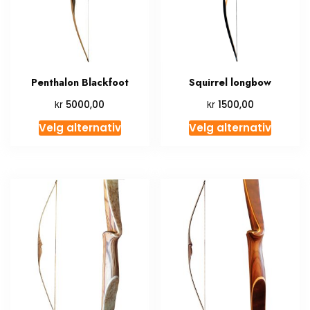
Penthalon Blackfoot
Squirrel longbow
kr
kr
5000,00
1500,00
Velg alternativ
Velg alternativ