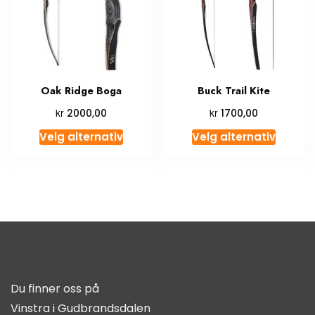
Oak Ridge Boga
Buck Trail Kite
kr
kr
2000,00
1700,00
Velg alternativ
Velg alternativ
Du finner oss på
Vinstra i Gudbrandsdalen