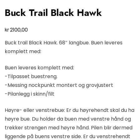
Buck Trail Black Hawk
kr
2100,00
Buck trail Black Hawk. 68″ langbue. Buen leveres
komplett med:
Buen leveres komplett med:
-Tilpasset buestreng.
-Messing nockpunkt montert og grovjustert
-Pilanlegg i skinn/filt
Høyre- eller venstrebue: Er du høyrehendt skal du ha
høyre bue. Du holder da buen med venstre hånd og
trekker strengen med høyre hånd. Pilen blir dermed
liggende på buens venstre side. Er du venstrehendt