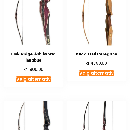
Oak Ridge Ash hybrid
Buck Trail Peregrine
langbue
kr
4750,00
kr
1900,00
Velg alternativ
Velg alternativ