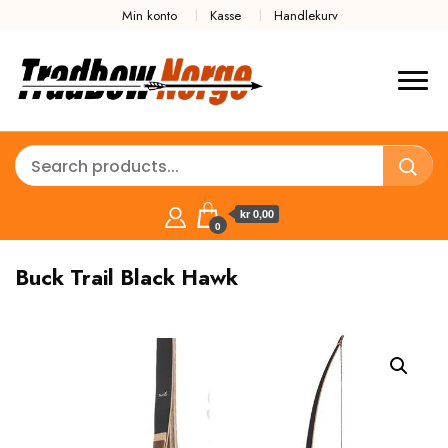
Min konto
Kasse
Handlekurv
kr 0,00
0
Buck Trail Black Hawk