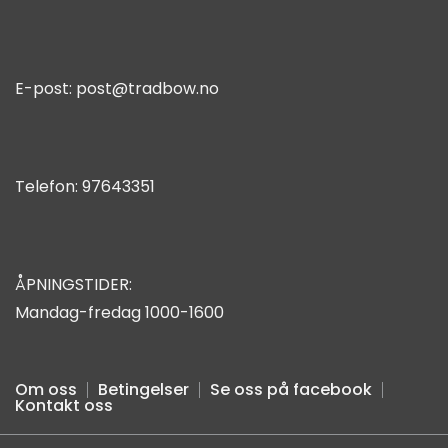
E-post:
post@tradbow.no
Telefon:
97643351
ÅPNINGSTIDER:
Mandag-fredag 1000-1600
Om oss
Betingelser
Se oss på facebook
Kontakt oss