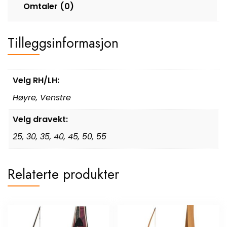
Omtaler (0)
Tilleggsinformasjon
Velg RH/LH:
Høyre
,
Venstre
Velg dravekt:
25
,
30
,
35
,
40
,
45
,
50
,
55
Relaterte produkter