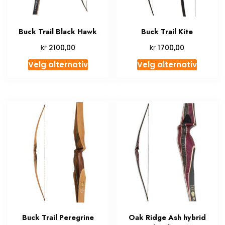
Buck Trail Black Hawk
Buck Trail Kite
kr
kr
2100,00
1700,00
Velg alternativ
Velg alternativ
Buck Trail Peregrine
Oak Ridge Ash hybrid