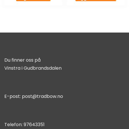
Du finner oss på
Vinstra i Gudbrandsdalen
E-post:
post@tradbow.no
Telefon:
97643351