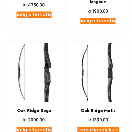
langbue
kr
4750,00
kr
1900,00
Velg alternativ
Velg alternativ
Oak Ridge Boga
Oak Ridge Metis
kr
kr
2000,00
1300,00
Velg alternativ
Legg i handlekurv