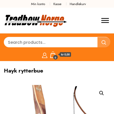
Min konto
Kasse
Handlekurv
kr 0,00
0
Hayk rytterbue