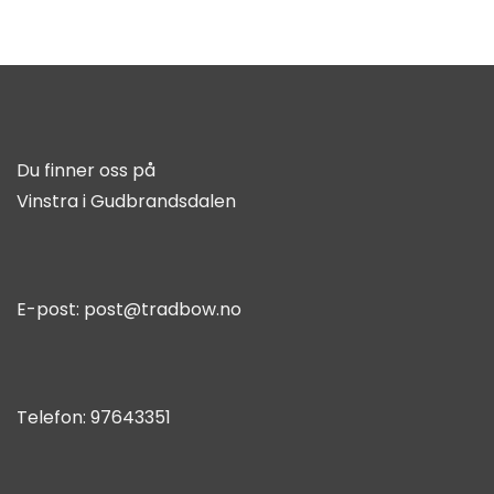
Du finner oss på
Vinstra i Gudbrandsdalen
E-post:
post@tradbow.no
Telefon:
97643351