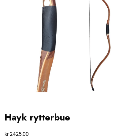
Hayk rytterbue
kr
2425,00