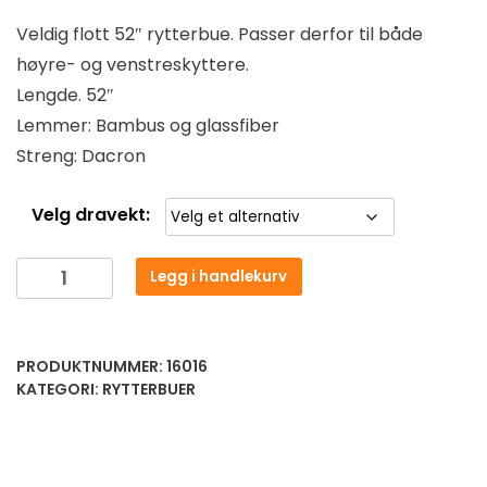
Veldig flott 52″ rytterbue. Passer derfor til både
høyre- og venstreskyttere.
Lengde. 52″
Lemmer: Bambus og glassfiber
Streng: Dacron
Velg dravekt:
Legg i handlekurv
PRODUKTNUMMER:
16016
KATEGORI:
RYTTERBUER