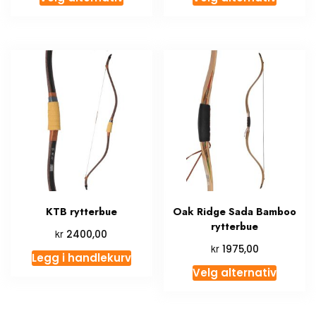
KTB rytterbue
Oak Ridge Sada Bamboo
rytterbue
kr
2400,00
kr
1975,00
Legg i handlekurv
Velg alternativ