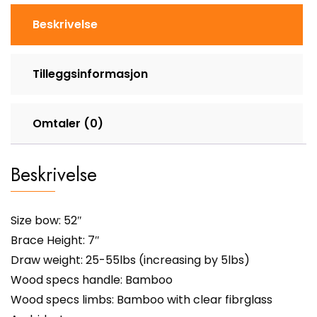
Beskrivelse
Tilleggsinformasjon
Omtaler (0)
Beskrivelse
Size bow: 52″
Brace Height: 7″
Draw weight: 25-55lbs (increasing by 5lbs)
Wood specs handle: Bamboo
Wood specs limbs: Bamboo with clear fibrglass