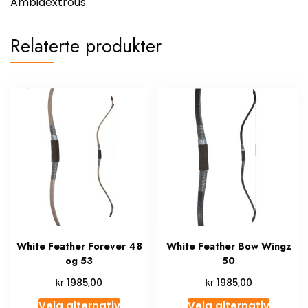
Ambidextrous
Relaterte produkter
White Feather Forever 48
White Feather Bow Wingz
og 53
50
kr
kr
1985,00
1985,00
Velg alternativ
Velg alternativ