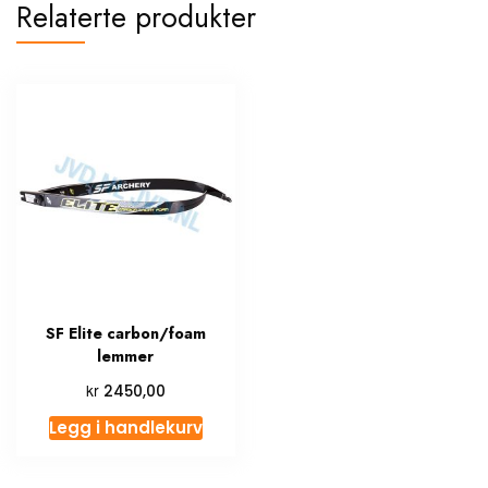
Relaterte produkter
SF Elite carbon/foam
lemmer
kr
2450,00
Legg i handlekurv