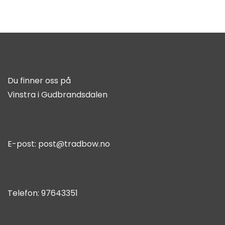
Du finner oss på
Vinstra i Gudbrandsdalen
E-post:
post@tradbow.no
Telefon:
97643351