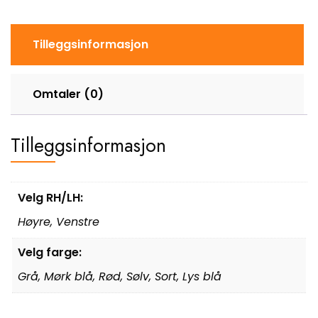
Tilleggsinformasjon
Omtaler (0)
Tilleggsinformasjon
Velg RH/LH:
Høyre
,
Venstre
Velg farge:
Grå
,
Mørk blå
,
Rød
,
Sølv
,
Sort
,
Lys blå