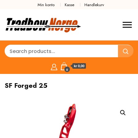
Min konto
Kasse
Handlekurv
kr 0,00
0
SF Forged 25