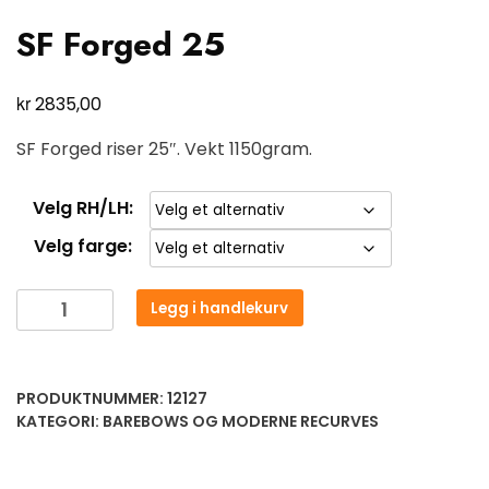
SF Forged 25
kr
2835,00
SF Forged riser 25″. Vekt 1150gram.
Velg RH/LH:
Velg farge:
Legg i handlekurv
PRODUKTNUMMER:
12127
KATEGORI:
BAREBOWS OG MODERNE RECURVES