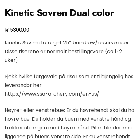
Kinetic Sovren Dual color
kr
5300,00
Kinetic Sovren tofarget 25″ barebow/recurve riser.
Disse riserene er normalt bestillingsvare (ca 1-2
uker)
Sjekk hvilke fargevalg på riser som er tilgjengelig hos
leverandør her:
https://www.ssa-archery.com/en-us/
Høyre- eller venstrebue: Er du høyrehendt skal du ha
høyre bue. Du holder da buen med venstre hånd og
trekker strengen med høyre hånd. Pilen blir dermed
liggende på buens venstre side. Er du venstrehendt