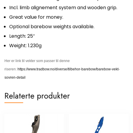
Incl. limb alignement system and wooden grip.
Great value for money.
Optional barebow weights available.
Length: 25″
Weight: 1.230g
Her er link til vekter som passer til denne
riseren:
https://www.tradbow.no/diverse/tilbehor-barebow/barebow-vekt-
sovren-detail
Relaterte produkter