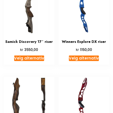
Samick Discovery 17″ riser
Winners Explore DX riser
kr
kr
3550,00
1150,00
Velg alternativ
Velg alternativ