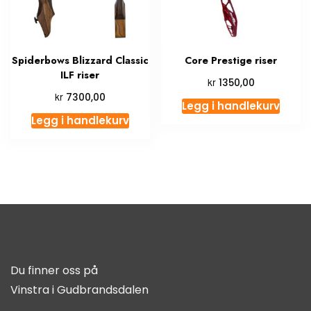
Spiderbows Blizzard Classic
Core Prestige riser
ILF riser
kr
1350,00
kr
7300,00
Legg i handlekurv
Legg i handlekurv
Du finner oss på
Vinstra i Gudbrandsdalen