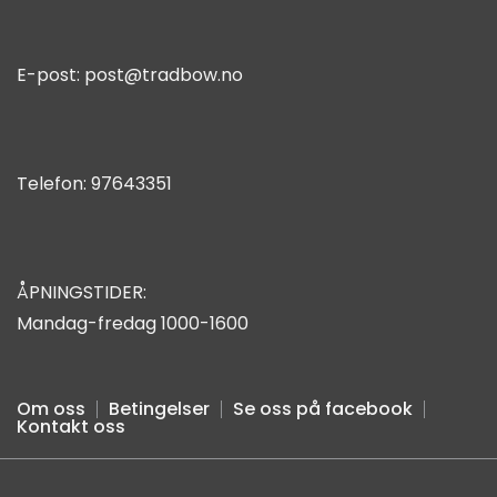
E-post:
post@tradbow.no
Telefon:
97643351
ÅPNINGSTIDER:
Mandag-fredag 1000-1600
Om oss
Betingelser
Se oss på facebook
Kontakt oss