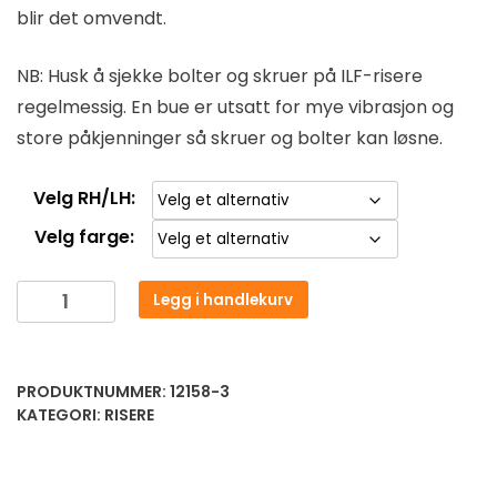
blir det omvendt.
NB: Husk å sjekke bolter og skruer på ILF-risere
regelmessig. En bue er utsatt for mye vibrasjon og
store påkjenninger så skruer og bolter kan løsne.
Velg RH/LH:
Velg farge:
Legg i handlekurv
PRODUKTNUMMER:
12158-3
KATEGORI:
RISERE