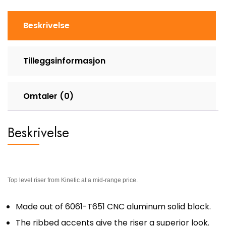
Beskrivelse
Tilleggsinformasjon
Omtaler (0)
Beskrivelse
Top level riser from Kinetic at a mid-range price.
Made out of 6061-T651 CNC aluminum solid block.
The ribbed accents give the riser a superior look.