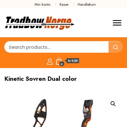
Min konto
Kasse
Handlekurv
kr 0,00
0
Kinetic Sovren Dual color