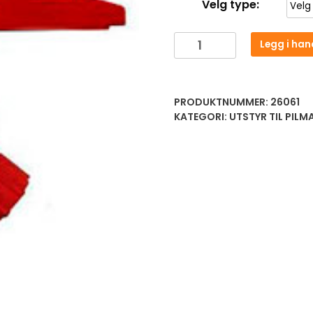
Velg type:
Legg i han
PRODUKTNUMMER:
26061
KATEGORI:
UTSTYR TIL PILM