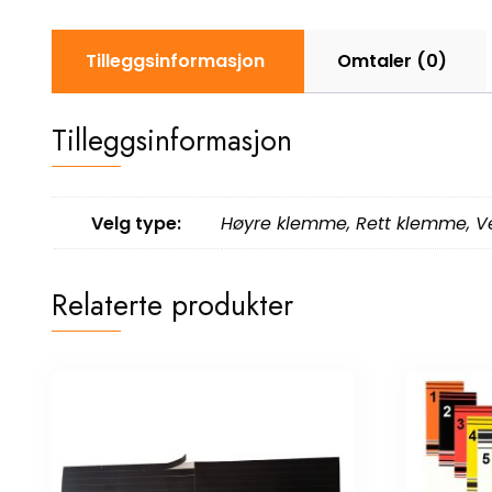
Tilleggsinformasjon
Omtaler (0)
Tilleggsinformasjon
Velg type:
Høyre klemme
,
Rett klemme
,
V
Relaterte produkter