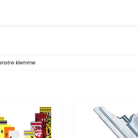
enstre klemme