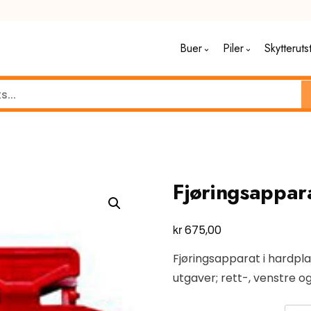
Buer
Piler
Skytteruts
Fjøringsappar
kr
675,00
Fjøringsapparat i hardplast
utgaver; rett-, venstre 