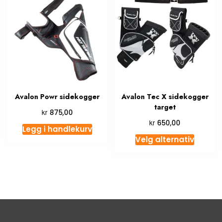
Avalon Powr sidekogger
Avalon Tec X sidekogger
target
kr
875,00
kr
650,00
Legg i handlekurv
Velg alternativ