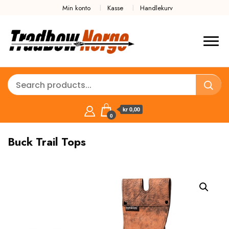
Min konto
Kasse
Handlekurv
kr 0,00
0
Buck Trail Tops