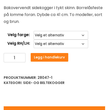
Bakovervendt sidekogger i tykt skinn. Borrelåsfeste
på lomme foran. Dybde ca 41 cm. To modeller, sort
og brun.
Velg farge:
Velg RH/LH:
Legg i handlekurv
PRODUKTNUMMER:
28047-1
KATEGORI:
SIDE- OG BELTEKOGGER