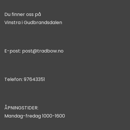
Du finner oss på
Vinstra i Gudbrandsdalen
E-post:
post@tradbow.no
Telefon:
97643351
ÅPNINGSTIDER:
Mandag-fredag 1000-1600