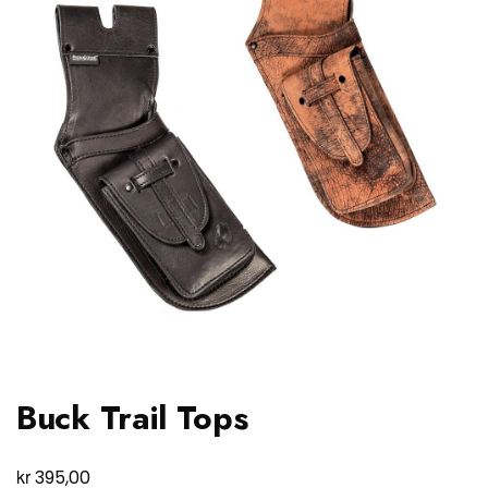
Buck Trail Tops
kr
395,00