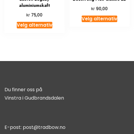
aluminiumskaft
kr
90,00
kr
75,00
Velg alternativ
Velg alternativ
Du finner oss på
Vinstra i Gudbrandsdalen
E-post:
post@tradbow.no