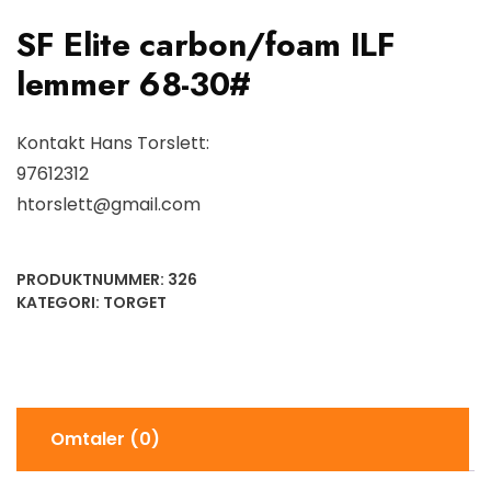
SF Elite carbon/foam ILF
lemmer 68-30#
Kontakt Hans Torslett:
97612312
htorslett@gmail.com
PRODUKTNUMMER:
326
KATEGORI:
TORGET
Omtaler (0)