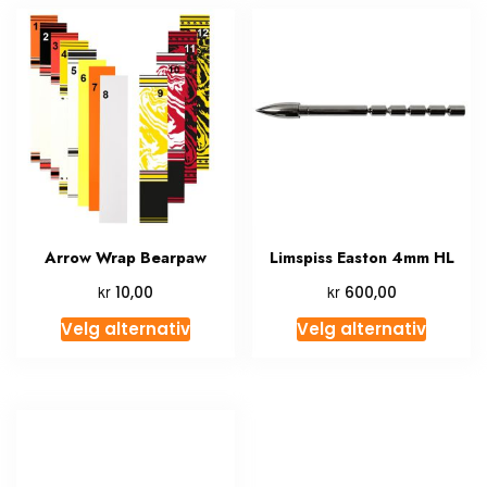
Arrow Wrap Bearpaw
Limspiss Easton 4mm HL
kr
kr
10,00
600,00
Velg alternativ
Velg alternativ