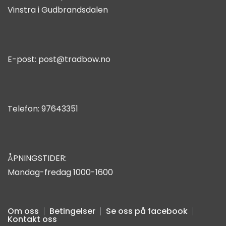
Vinstra i Gudbrandsdalen
E-post:
post@tradbow.no
Telefon:
97643351
ÅPNINGSTIDER:
Mandag-fredag 1000-1600
Om oss
Betingelser
Se oss på facebook
Kontakt oss