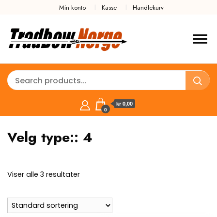
Min konto
Kasse
Handlekurv
kr 0,00
0
Velg type::
4
Viser alle 3 resultater