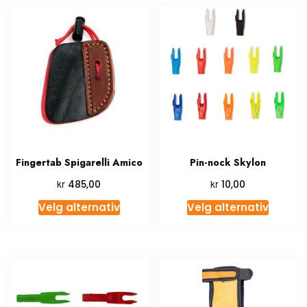
Fingertab Spigarelli Amico
Pin-nock Skylon
kr
kr
485,00
10,00
Velg alternativ
Velg alternativ