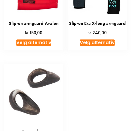
Slip-on armguard Avalon
Slip-on Era X-long armguard
kr
kr
150,00
240,00
Velg alternativ
Velg alternativ