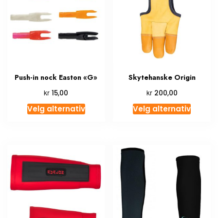
Push-in nock Easton «G»
Skytehanske Origin
kr
kr
15,00
200,00
Velg alternativ
Velg alternativ