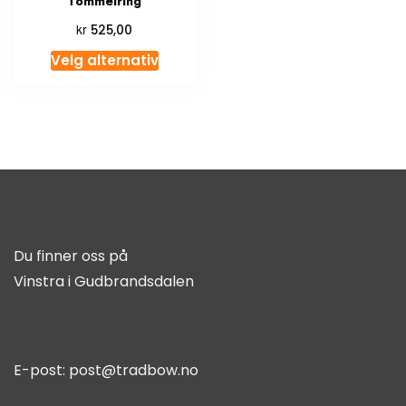
Tommelring
kr
525,00
Velg alternativ
Du finner oss på
Vinstra i Gudbrandsdalen
E-post:
post@tradbow.no