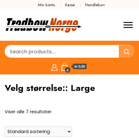
Min konto
Kasse
Handlekurv
kr 0,00
0
Velg størrelse::
Large
Viser alle 7 resultater