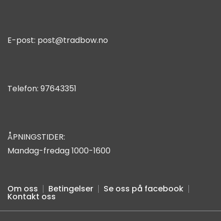
E-post:
post@tradbow.no
Telefon:
97643351
ÅPNINGSTIDER:
Mandag-fredag 1000-1600
Om oss
Betingelser
Se oss på facebook
Kontakt oss