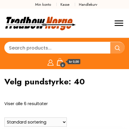
Min konto
Kasse
Handlekurv
kr 0,00
0
Velg pundstyrke:
40
Viser alle 6 resultater