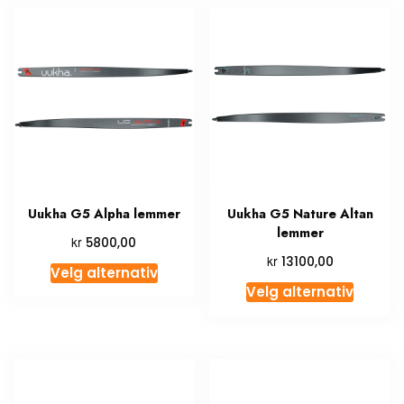
Uukha G5 Alpha lemmer
Uukha G5 Nature Altan
lemmer
kr
5800,00
kr
13100,00
Velg alternativ
Velg alternativ