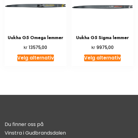
Uukha G5 Omega lemmer
Uukha G5 Sigma lemmer
kr
kr
13575,00
9975,00
Velg alternativ
Velg alternativ
Du finner oss på
Vinstra i Gudbrandsdalen