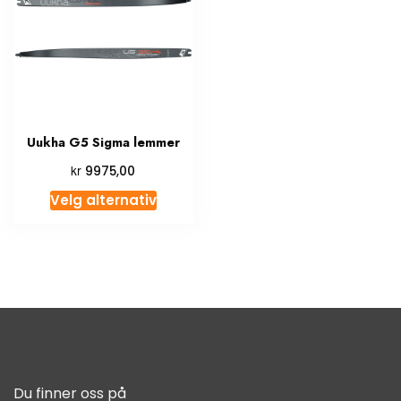
Uukha G5 Sigma lemmer
kr
9975,00
Velg alternativ
Du finner oss på