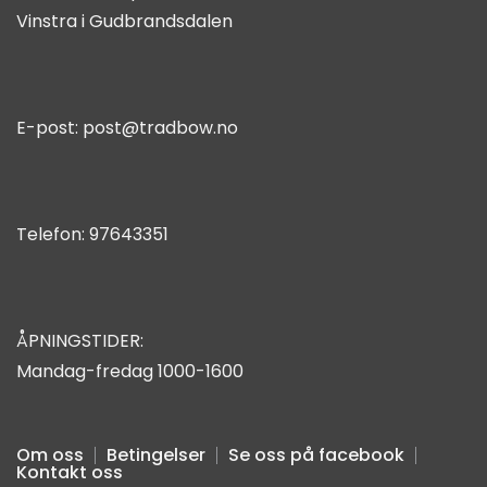
Vinstra i Gudbrandsdalen
E-post:
post@tradbow.no
Telefon:
97643351
ÅPNINGSTIDER:
Mandag-fredag 1000-1600
Om oss
Betingelser
Se oss på facebook
Kontakt oss