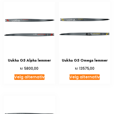
Uukha G5 Alpha lemmer
Uukha G5 Omega lemmer
kr
kr
5800,00
13575,00
Velg alternativ
Velg alternativ