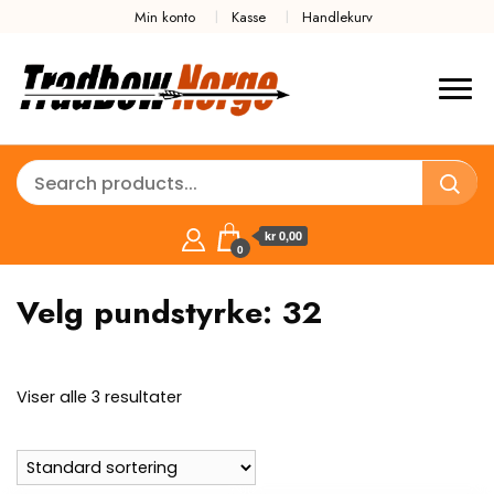
Min konto
Kasse
Handlekurv
kr 0,00
0
Velg pundstyrke:
32
Viser alle 3 resultater