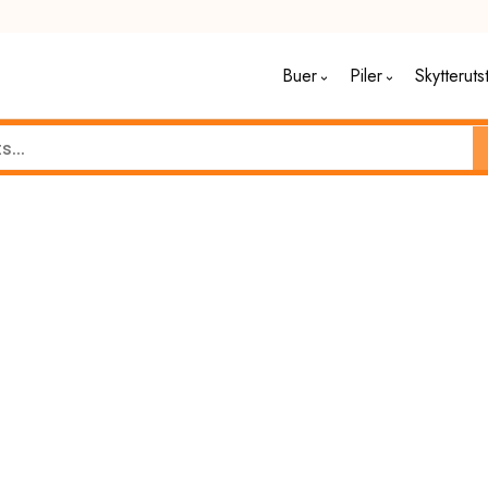
Buer
Piler
Skytteruts