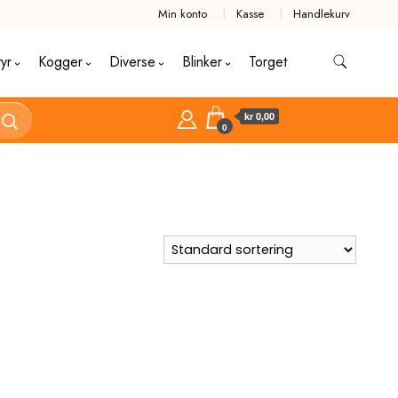
Min konto
Kasse
Handlekurv
tyr
Kogger
Diverse
Blinker
Torget
kr 0,00
0