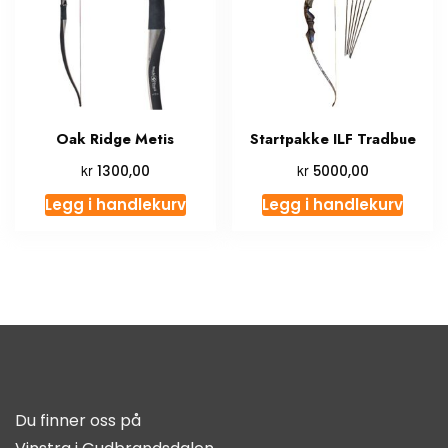
Oak Ridge Metis
Startpakke ILF Tradbue
kr
kr
1300,00
5000,00
Legg i handlekurv
Legg i handlekurv
Du finner oss på