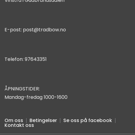
Vinstra i Gudbrandsdalen
E-post:
post@tradbow.no
Telefon:
97643351
ÅPNINGSTIDER:
Mandag-fredag 1000-1600
Om oss
Betingelser
Se oss på facebook
Kontakt oss