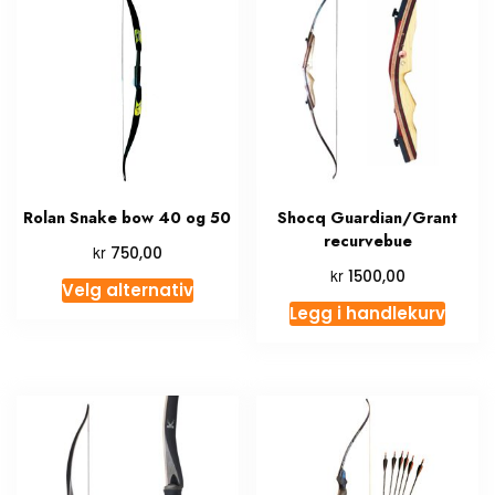
Rolan Snake bow 40 og 50
Shocq Guardian/Grant
recurvebue
kr
750,00
kr
1500,00
Velg alternativ
Legg i handlekurv