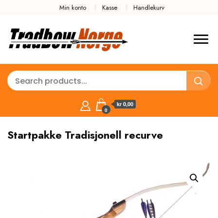
Min konto
Kasse
Handlekurv
kr 0,00
0
Startpakke Tradisjonell recurve