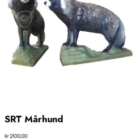
SRT Mårhund
kr
2100,00