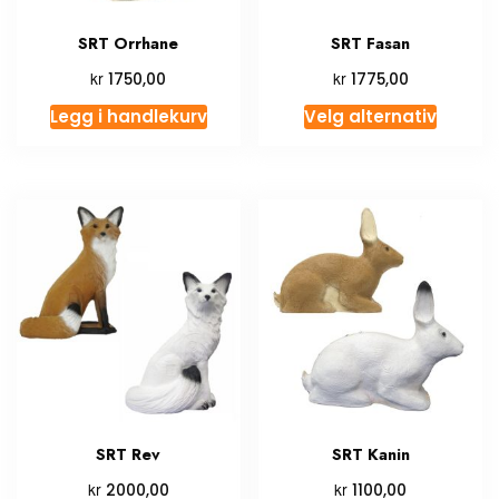
SRT Orrhane
SRT Fasan
kr
kr
1750,00
1775,00
Legg i handlekurv
Velg alternativ
SRT Rev
SRT Kanin
kr
kr
2000,00
1100,00