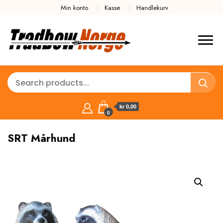
Min konto
Kasse
Handlekurv
kr 0,00
0
SRT Mårhund