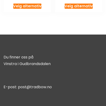
Velg alternativ
Velg alternativ
Du finner oss på
Vinstra i Gudbrandsdalen
E-post:
post@tradbow.no