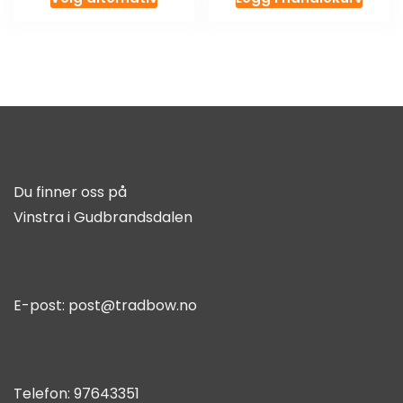
Du finner oss på
Vinstra i Gudbrandsdalen
E-post:
post@tradbow.no
Telefon:
97643351