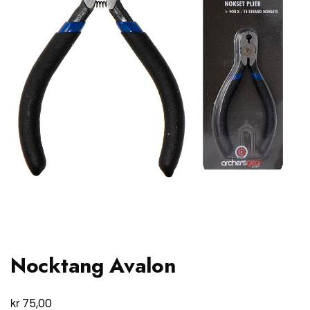
Nocktang Avalon
kr
75,00