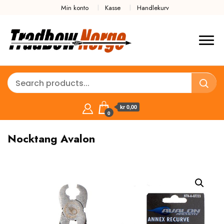
Min konto
Kasse
Handlekurv
kr 0,00
0
Nocktang Avalon