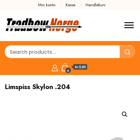
Min konto
Kasse
Handlekurv
kr 0,00
0
Limspiss Skylon .204