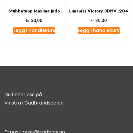
Stubbetupp Maxima Judo
Limspiss Victory 3DHV .204
kr
kr
30,00
30,00
Legg i handlekurv
Legg i handlekurv
Du finner oss på
Vinstra i Gudbrandsdalen
E-post:
post@tradbow.no