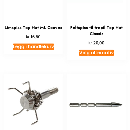
Limspiss Top Hat ML Convex
Feltspiss til trepil Top Hat
Classic
kr
16,50
kr
20,00
Legg i handlekurv
Velg alternativ