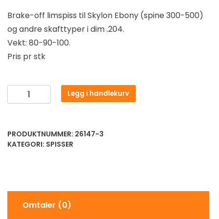
Brake-off limspiss til Skylon Ebony (spine 300-500)
og andre skafttyper i dim .204.
Vekt: 80-90-100.
Pris pr stk
Legg i handlekurv
PRODUKTNUMMER:
26147-3
KATEGORI:
SPISSER
Omtaler (0)