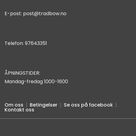
E-post:
post@tradbow.no
Telefon:
97643351
ÅPNINGSTIDER:
Mandag-fredag 1000-1600
Om oss
Betingelser
Se oss på facebook
Kontakt oss