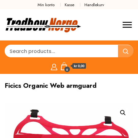
Min konto
Kasse
Handlekurv
kr 0,00
0
Ficics Organic Web armguard