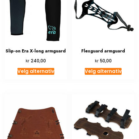
Slip-on Era X-long armguard
Flexguard armguard
kr
kr
240,00
50,00
Velg alternativ
Velg alternativ