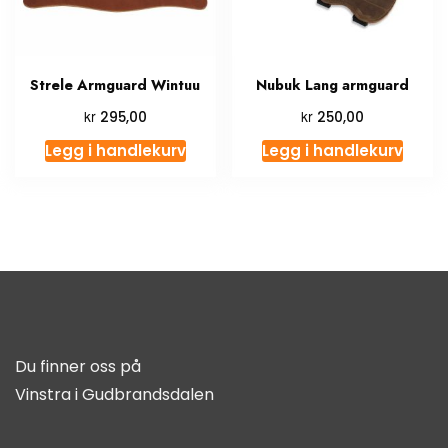
Strele Armguard Wintuu
Nubuk Lang armguard
kr
kr
295,00
250,00
Legg i handlekurv
Legg i handlekurv
Du finner oss på
Vinstra i Gudbrandsdalen