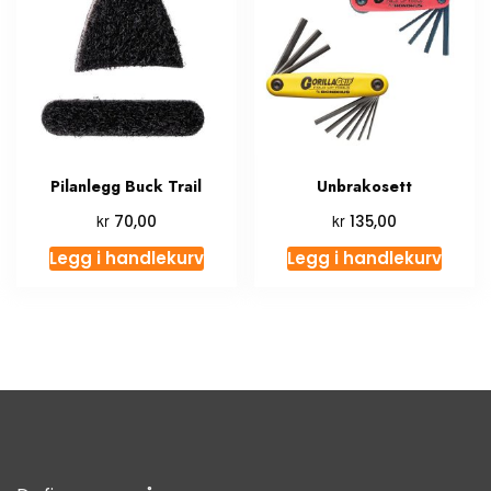
Pilanlegg Buck Trail
Unbrakosett
kr
kr
70,00
135,00
Legg i handlekurv
Legg i handlekurv