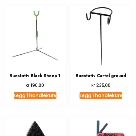
Buestativ Black Sheep 1
Buestativ Cartel ground
kr
kr
190,00
235,00
Legg i handlekurv
Legg i handlekurv