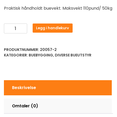
Praktisk håndholdt buevekt. Maksvekt 110pund/ 50kg
Legg i handlekurv
PRODUKTNUMMER:
20057-2
KATEGORIER:
BUEBYGGING
,
DIVERSE BUEUTSTYR
Beskrivelse
Omtaler (0)