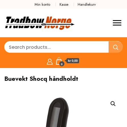
Min konto
Kasse
Handlekurv
kr 0,00
0
Buevekt Shocq håndholdt