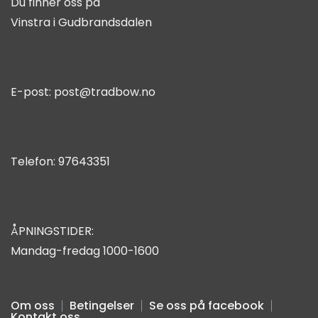
Du finner oss på
Vinstra i Gudbrandsdalen
E-post:
post@tradbow.no
Telefon:
97643351
ÅPNINGSTIDER:
Mandag-fredag 1000-1600
Om oss
Betingelser
Se oss på facebook
Kontakt oss