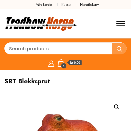
Min konto
Kasse
Handlekurv
kr 0,00
0
SRT Blekksprut