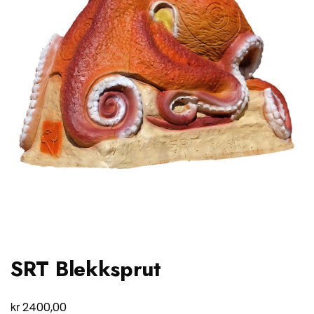
SRT Blekksprut
kr
2400,00