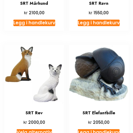
SRT Mårhund
SRT Ravn
kr
kr
2100,00
1550,00
Legg i handlekurv
Legg i handlekurv
SRT Rev
SRT Elefantbille
kr
kr
2000,00
2050,00
Velg alternativ
Legg i handlekurv