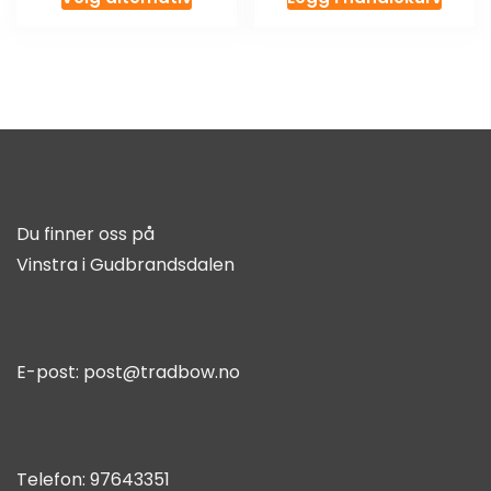
Du finner oss på
Vinstra i Gudbrandsdalen
E-post:
post@tradbow.no
Telefon:
97643351