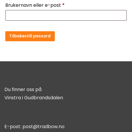
Brukernavn eller e-post
*
Tilbakestill passord
Du finner oss på
Vinstra i Gudbrandsdalen
E-post:
post@tradbow.no